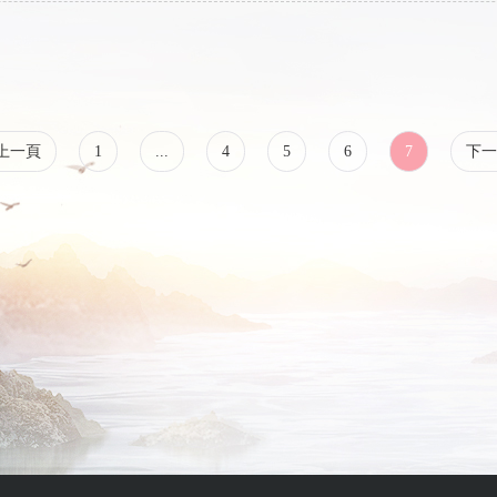
上一頁
1
...
4
5
6
7
下一