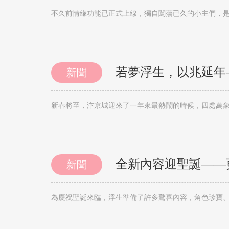
不久前情緣功能已正式上線，獨自闖蕩已久的小主們，
若夢浮生，以兆延年
新聞
全新內容迎聖誕——
新聞
為慶祝聖誕來臨，浮生準備了許多驚喜內容，角色珍寶、