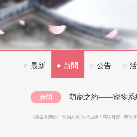
最新
新聞
公告
活
萌寵之約——寵物系
新聞