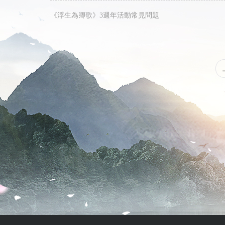
《浮生為卿歌》3週年活動常見問題