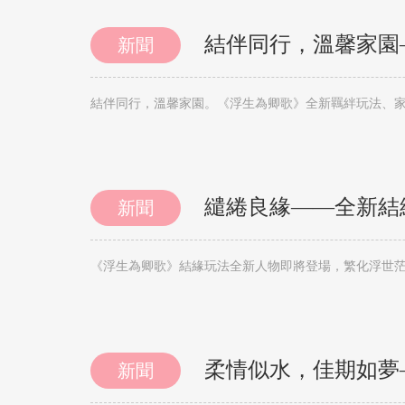
結伴同行，溫馨家園
新聞
結伴同行，溫馨家園。《浮生為卿歌》全新羈絆玩法、家
繾綣良緣——全新結
新聞
《浮生為卿歌》結緣玩法全新人物即將登場，繁化浮世
柔情似水，佳期如夢
新聞