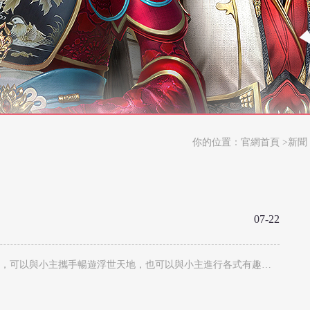
你的位置：
官網首頁
>新聞
07-22
《浮生為卿歌》“寵物系統”即將上線！萬物有靈，萌寵降世，各式各樣的寵物出現在汴京古城，它們有著不同的形象，不同的喜好，可以與小主攜手暢遊浮世天地，也可以與小主進行各式有趣的互動，一同戰鬥，一同成長！