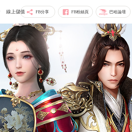
線上儲值
FB分享
FB粉絲頁
巴哈論壇