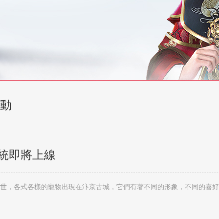
動
統即將上線