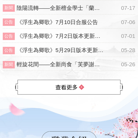
陰陽流轉——全新檀金學士「蘭隼」登場
07-17
新聞
《浮生為卿歌》7月10日合服公告
07-06
公告
《浮生為卿歌》7月2日版本更新公告
07-01
公告
《浮生為卿歌》5月29日版本更新公告
05-28
公告
輕旋花間——全新尚食「芙夢謝芷涵」登場
05-26
新聞