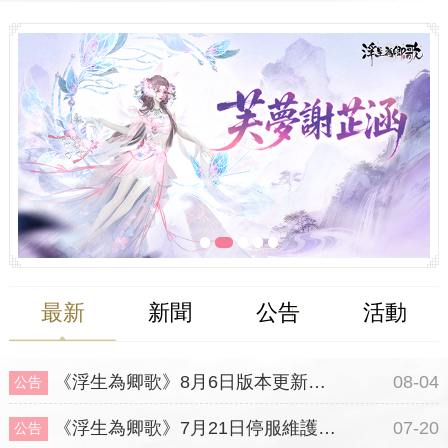
最新
新聞
公告
活動
《浮生為卿歌》8月6日版本更新公告
08-04
公告
《浮生為卿歌》7月21日停服維護公告
07-20
公告