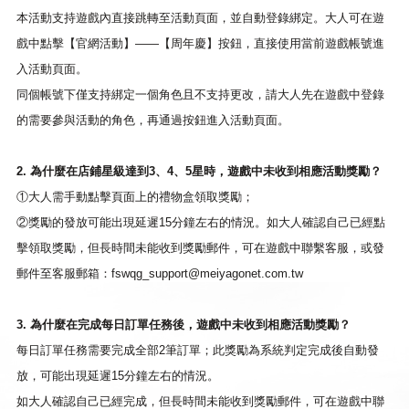
本活動支持遊戲內直接跳轉至活動頁面，並自動登錄綁定。大人可在遊
戲中點擊【官網活動】——【周年慶】按鈕，直接使用當前遊戲帳號進
入活動頁面。
同個帳號下僅支持綁定一個角色且不支持更改，請大人先在遊戲中登錄
的需要參與活動的角色，再通過按鈕進入活動頁面。
2. 為什麼在店鋪星級達到3、4、5星時，遊戲中未收到相應活動獎勵？
①大人需手動點擊頁面上的禮物盒領取獎勵；
②獎勵的發放可能出現延遲15分鐘左右的情況。如大人確認自己已經點
擊領取獎勵，但長時間未能收到獎勵郵件，可在遊戲中聯繫客服，或發
郵件至客服郵箱：
fswqg_support@meiyagonet.com.tw
3. 為什麼在完成每日訂單任務後，遊戲中未收到相應活動獎勵？
每日訂單任務需要完成全部2筆訂單；此獎勵為系統判定完成後自動發
放，可能出現延遲15分鐘左右的情況。
如大人確認自己已經完成，但長時間未能收到獎勵郵件，可在遊戲中聯