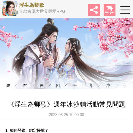
浮生為卿歌
首款古風大世界尋愛RPG
《浮生為卿歌》週年冰沙鋪活動常見問題
2023-06-25 10:00:00
1. 如何登錄、綁定帳號？