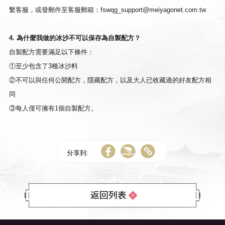
繫客服，或發郵件至客服郵箱：
fswqg_support@meiyagonet.com.tw
4. 為什麼我做的冰沙不可以保存為自製配方？
自製配方需要滿足以下條件：
①至少包含了3種冰沙料
②不可以與任何公開配方，隱藏配方，以及大人已收藏過的好友配方相
同
③每人僅可擁有1個自製配方。
分享到: