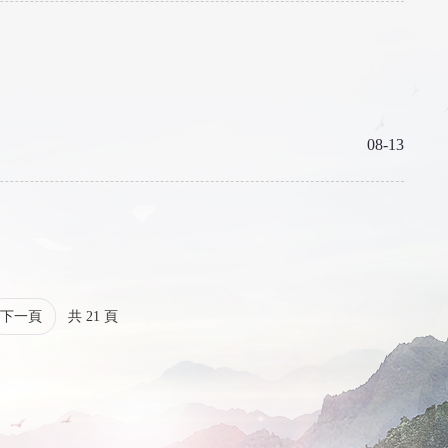
08-13
下一頁
共 21 頁