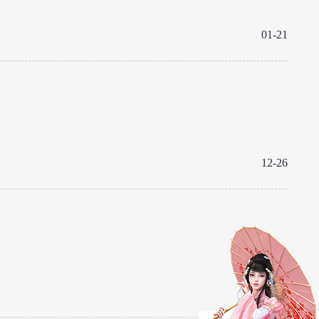
01-21
12-26
12-24