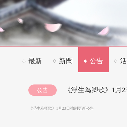
最新
新聞
公告
活
《浮生為卿歌》1月2
公告
《浮生為卿歌》1月23日強制更新公告