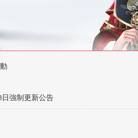
動
3日強制更新公告