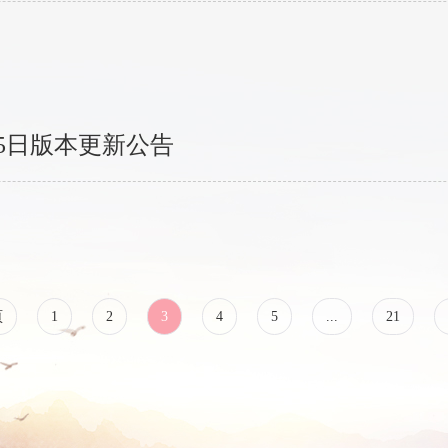
5日版本更新公告
頁
1
2
3
4
5
...
21