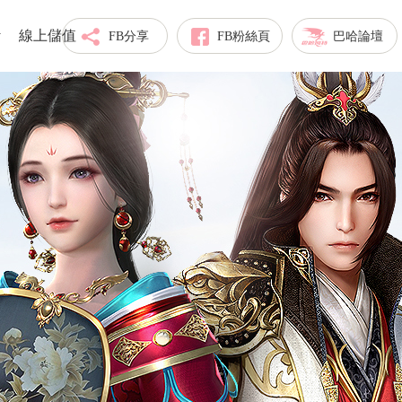
線上儲值
FB分享
FB粉絲頁
巴哈論壇