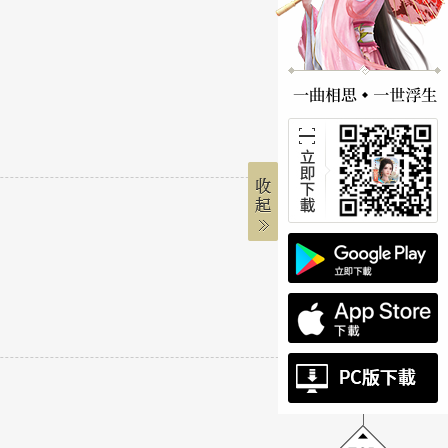
12-16
12-16