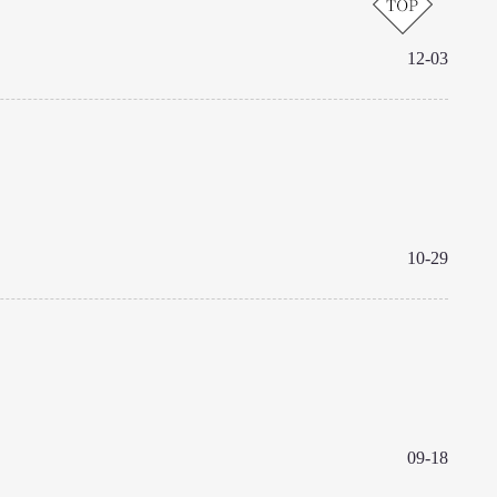
12-03
10-29
09-18